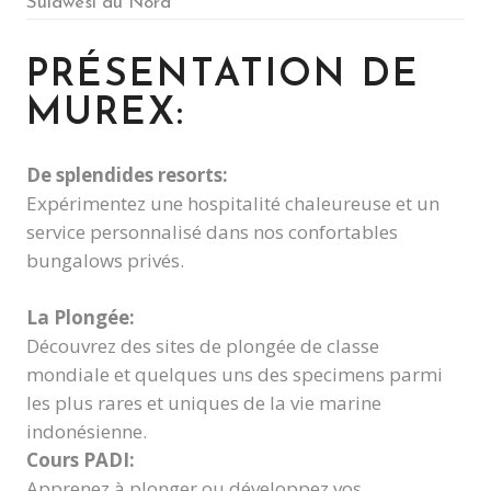
Sulawesi du Nord
PRÉSENTATION DE
MUREX:
De splendides resorts:
Expérimentez une hospitalité chaleureuse et un
service personnalisé dans nos confortables
bungalows privés.
La Plongée:
Découvrez des sites de plongée de classe
mondiale et quelques uns des specimens parmi
les plus rares et uniques de la vie marine
indonésienne.
Cours PADI:
Apprenez à plonger ou développez vos