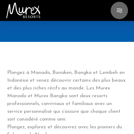
Plongez à Manado, Bunaken, Bangka et Lembeh en
Indonésie et venez découvrir certains des plus beaux
et des plus riches récifs au monde. Les Murex
Manado et Murex Bangka sont deux resorts
professionnels, conviviaux et familiaux avec un
service personnalisé qui s’assure que chaque client
soit considéré comme ami.
Plongez, explorez et découvrez avec les pioniers du